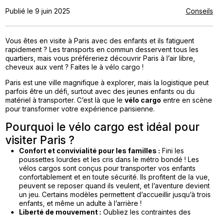
Publié le 9 juin 2025
Conseils
Vous êtes en visite à Paris avec des enfants et ils fatiguent
rapidement ? Les transports en commun desservent tous les
quartiers, mais vous préféreriez découvrir Paris à l’air libre,
cheveux aux vent ? Faites le à vélo cargo !
Paris est une ville magnifique à explorer, mais la logistique peut
parfois être un défi, surtout avec des jeunes enfants ou du
matériel à transporter. C’est là que le
vélo cargo
entre en scène
pour transformer votre expérience parisienne.
Pourquoi le vélo cargo est idéal pour
visiter Paris ?
Confort et convivialité pour les familles :
Fini les
poussettes lourdes et les cris dans le métro bondé ! Les
vélos cargos sont conçus pour transporter vos enfants
confortablement et en toute sécurité. Ils profitent de la vue,
peuvent se reposer quand ils veulent, et l’aventure devient
un jeu. Certains modèles permettent d’accueillir jusqu’à trois
enfants, et même un adulte à l’arrière !
Liberté de mouvement :
Oubliez les contraintes des