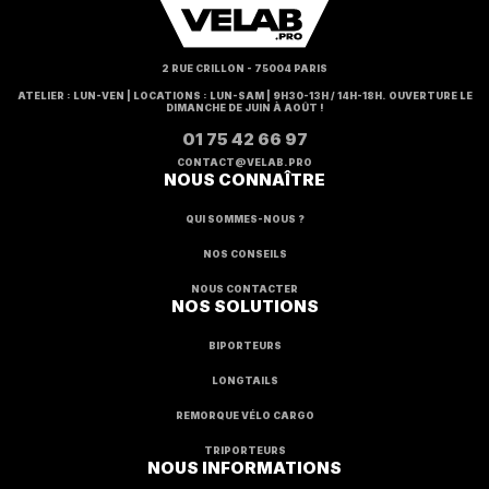
2 RUE CRILLON - 75004 PARIS
ATELIER : LUN-VEN | LOCATIONS : LUN-SAM | 9H30-13H / 14H-18H. OUVERTURE LE
DIMANCHE DE JUIN À AOÛT !
01 75 42 66 97
CONTACT@VELAB.PRO
NOUS CONNAÎTRE
QUI SOMMES-NOUS ?
NOS CONSEILS
NOUS CONTACTER
NOS SOLUTIONS
BIPORTEURS
LONGTAILS
REMORQUE VÉLO CARGO
TRIPORTEURS
NOUS INFORMATIONS