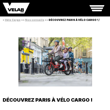
>
Vélo Cargo
>>
Nos conseils
>>
DÉCOUVREZ PARIS À VÉLO CARGO ! /
DÉCOUVREZ PARIS À VÉLO CARGO !