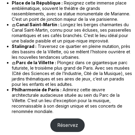
Place de la République :
Rejoignez cette immense place
emblématique, souvent le théâtre de grands
rassemblements, avec sa statue monumentale de Marianne.
C’est un point de jonction majeur de la vie parisienne.
🧺
Canal Saint-Martin :
Longez les berges charmantes du
Canal Saint-Martin, connu pour ses écluses, ses passerelles
romantiques et ses cafés branchés. C’est le lieu idéal pour
une balade paisible et un pique-nique improvisé.
Stalingrad :
Traversez ce quartier en pleine mutation, près
des bassins de la Villette, où se mêlent l’histoire ouvrière et
les nouvelles tendances urbaines.
🧺
Parc de la Villette :
Plongez dans ce gigantesque parc
futuriste, le troisième plus grand de Paris. Avec ses musées
(Cité des Sciences et de l’Industrie, Cité de la Musique), ses
jardins thématiques et ses aires de jeux, c’est un paradis
pour les enfants et les adultes.
Philharmonie de Paris :
Admirez cette œuvre
architecturale audacieuse située au sein du Parc de la
Villette. C’est un lieu d’exception pour la musique,
reconnaissable à son design unique et ses concerts de
renommée mondiale.
Réservez