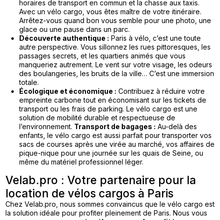
horaires de transport en commun et la chasse aux taxis.
Avec un vélo cargo, vous êtes maître de votre itinéraire.
Arrêtez-vous quand bon vous semble pour une photo, une
glace ou une pause dans un parc.
Découverte authentique :
Paris à vélo, c’est une toute
autre perspective. Vous sillonnez les rues pittoresques, les
passages secrets, et les quartiers animés que vous
manqueriez autrement. Le vent sur votre visage, les odeurs
des boulangeries, les bruits de la ville… C’est une immersion
totale.
Écologique et économique :
Contribuez à réduire votre
empreinte carbone tout en économisant sur les tickets de
transport ou les frais de parking. Le vélo cargo est une
solution de mobilité durable et respectueuse de
l’environnement.
Transport de bagages :
Au-delà des
enfants, le vélo cargo est aussi parfait pour transporter vos
sacs de courses après une virée au marché, vos affaires de
pique-nique pour une journée sur les quais de Seine, ou
même du matériel professionnel léger.
Velab.pro : Votre partenaire pour la
location de vélos cargos à Paris
Chez Velab.pro, nous sommes convaincus que le vélo cargo est
la solution idéale pour profiter pleinement de Paris. Nous vous