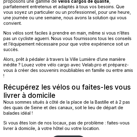
proposons une gamme de
vélos cargos de qualité
,
parfaitement entretenus et adaptés à tous vos besoins. Que
vous soyez un particulier ou un professionnel, pour une heure,
une journée ou une semaine, nous avons la solution qui vous
convient.
Nos vélos sont faciles à prendre en main, même si vous n’êtes
pas un cycliste aguerri. Nous vous fournissons tous les conseils
et l’équipement nécessaire pour que votre expérience soit un
succès.
Alors, prêt à pédaler à travers la Ville Lumière d’une manière
inédite ? Louez votre vélo cargo avec Velab.pro et préparez-
vous à créer des souvenirs inoubliables en famille ou entre amis
!
Récupérez les vélos ou faites-les vous
livrer à domicile
Nous sommes situés à côté de la place de la Bastille et à 2 pas
des quais de Seine et des canaux, soit le lieu de départ de
balades idéal !
Si vous êtes loin de nos locaux, pas de problème : faites-vous
livrer à domicile, à votre hôtel ou votre location.