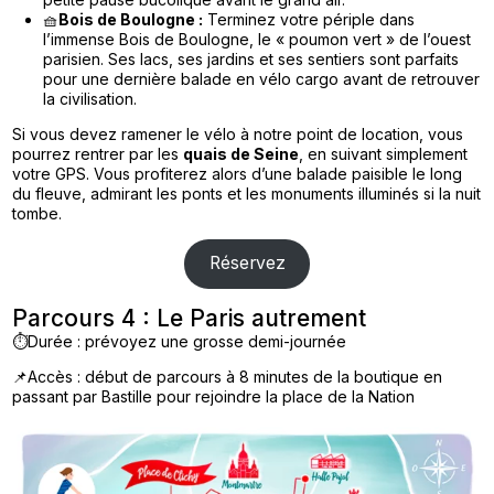
🧺
Bois de Boulogne :
Terminez votre périple dans
l’immense Bois de Boulogne, le « poumon vert » de l’ouest
parisien. Ses lacs, ses jardins et ses sentiers sont parfaits
pour une dernière balade en vélo cargo avant de retrouver
la civilisation.
Si vous devez ramener le vélo à notre point de location, vous
pourrez rentrer par les
quais de Seine
, en suivant simplement
votre GPS. Vous profiterez alors d’une balade paisible le long
du fleuve, admirant les ponts et les monuments illuminés si la nuit
tombe.
Réservez
Parcours 4 : Le Paris autrement
⏱️Durée : prévoyez une grosse demi-journée
📌Accès : début de parcours à 8 minutes de la boutique en
passant par Bastille pour rejoindre la place de la Nation