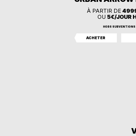
À PARTIR DE
499
OU
5€/JOUR 
HORS SUBVENTIONS
ACHETER
V