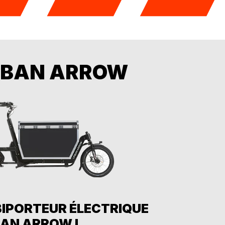
URBAN ARROW
BIPORTEUR ÉLECTRIQUE
AN ARROW L