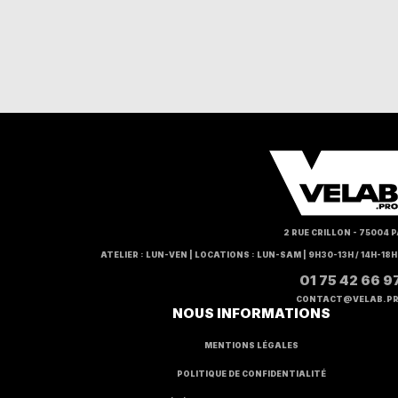
2 RUE CRILLON - 75004 P
ATELIER : LUN-VEN | LOCATIONS : LUN-SAM | 9H30-13H / 14H-18
01 75 42 66 9
CONTACT@VELAB.P
NOUS INFORMATIONS
MENTIONS LÉGALES
POLITIQUE DE CONFIDENTIALITÉ