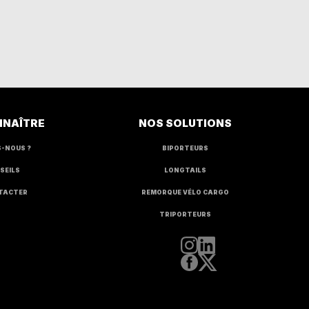
NNAÎTRE
NOS SOLUTIONS
S-NOUS ?
BIPORTEURS
SEILS
LONGTAILS
TACTER
REMORQUE VÉLO CARGO
TRIPORTEURS