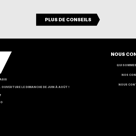
PLUS DE CONSEILS
NOUS CO
QUI SOMME
NOS CON
ARIS
NOUS CON
H. OUVERTURE LE DIMANCHE DE JUIN À AOÛT !
7
RO