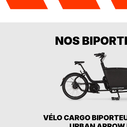
NOS BIPORT
VÉLO CARGO BIPORTEU
URBAN ARROW 