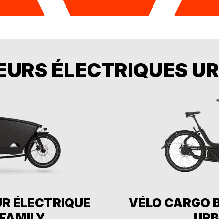
EURS ÉLECTRIQUES 
R ÉLECTRIQUE
VÉLO CARGO 
FAMILY
URB