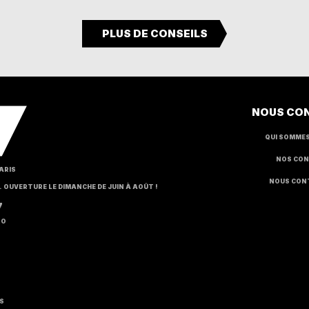
PLUS DE CONSEILS
NOUS CO
QUI SOMME
NOS CON
ARIS
NOUS CON
H. OUVERTURE LE DIMANCHE DE JUIN À AOÛT !
7
RO
S