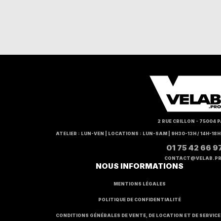
2 RUE CRILLON - 75004 P
ATELIER : LUN-VEN | LOCATIONS : LUN-SAM | 9H30-13H / 14H-18
01 75 42 66 9
CONTACT@VELAB.P
NOUS INFORMATIONS
MENTIONS LÉGALES
POLITIQUE DE CONFIDENTIALITÉ
CONDITIONS GÉNÉRALES DE VENTE, DE LOCATION ET DE SERVICE