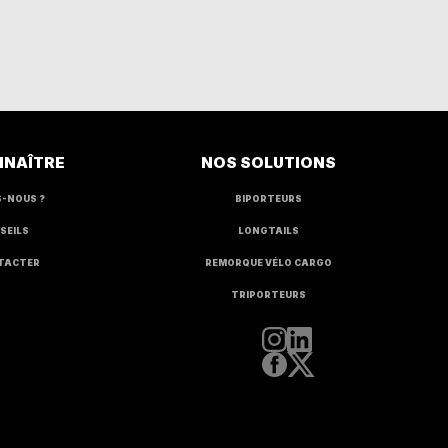
NNAÎTRE
NOS SOLUTIONS
S-NOUS ?
BIPORTEURS
SEILS
LONGTAILS
TACTER
REMORQUE VÉLO CARGO
TRIPORTEURS