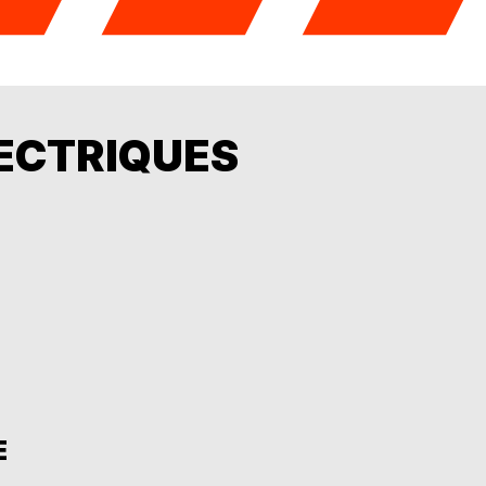
ECTRIQUES
E