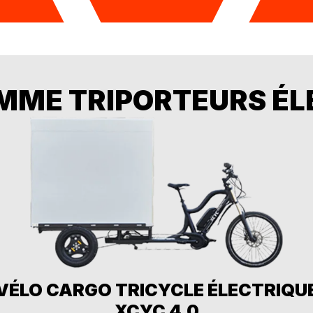
MME TRIPORTEURS ÉL
VÉLO CARGO TRICYCLE ÉLECTRIQU
XCYC 4.0