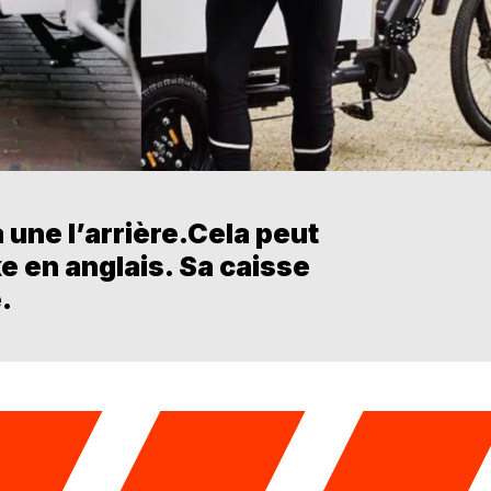
à une l’arrière.Cela peut
ke en anglais. Sa caisse
.