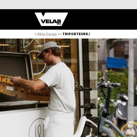
>
Vélo Cargo
>>
TRIPORTEURS /